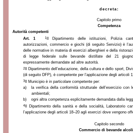
decreta:
Capitolo primo
Competenza
Autorità competenti
1
Art. 1
Il Dipartimento delle istituzioni, Polizia can
autorizzazioni, commercio e giochi (di seguito Servizio) è l’au
delle normative in materia di esercizi alberghieri e della ristoraz
di legge federale sulle bevande distillate del 21 giug
espressamente demandate ad altre autorità.
2
Il Dipartimento dell’educazione, della cultura e dello sport, Di
(di seguito DFP), è competente per l’applicazione degli articoli
3
Il Municipio è in particolare competente per:
a)
la verifica della conformità strutturale dell’esercizio con l
ambientali;
b)
ogni altra competenza esplicitamente demandata dalla legg
4
Il Dipartimento della sanità e della socialità, Laboratorio ca
l’applicazione degli articoli 18–20 agli esercizi dove vengono offe
Capitolo secondo
Commercio di bevande alcol