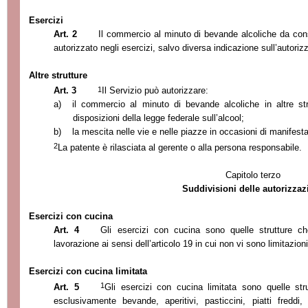
Esercizi
Art. 2
Il commercio al minuto di bevande alcoliche da con
autorizzato negli esercizi, salvo diversa indicazione sull’autoriz
Altre strutture
1
Art. 3
Il Servizio può autorizzare:
a)
il commercio al minuto di bevande alcoliche in altre stru
disposizioni della legge federale sull’alcool;
b)
la mescita nelle vie e nelle piazze in occasioni di manifest
2
La patente è rilasciata al gerente o alla persona responsabile.
Capitolo terzo
Suddivisioni delle autorizzaz
Esercizi con cucina
Art. 4
Gli esercizi con cucina sono quelle strutture c
lavorazione ai sensi dell’articolo 19 in cui non vi sono limitazioni 
Esercizi con cucina limitata
1
Art. 5
Gli esercizi con cucina limitata sono quelle str
esclusivamente bevande, aperitivi, pasticcini, piatti freddi,