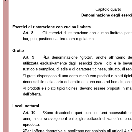
Capitolo quarto
Denominazione degli eserci
Esercizi di ristorazione con cucina limitata
Art. 8
Gli esercizi di ristorazione con cucina limitata p
bar, pub, pasticceria, tea-room o gelateria.
Grotto
1
Art. 9
La denominazione “grotto”, anche all’interno d
utilizzata esclusivamente dagli esercizi dove i cibi e le bev
rustico e semplice, di stile e di carattere ticinese, situato, di r
2
I grotti dispongono di una carta menù con prodotti e piatti tipici
riconoscibile nella carta del grotto o in una carta ad hoc disponibi
3
I prodotti e i piatti tipici ticinesi devono essere proposti in m
dell’offerta.
Locali notturni
1
Art. 10
Sono discoteche quei locali notturni accessibili 
anni, in cui si svolgono il ballo, gli spettacoli di varietà e le
riprodotta.
2
Per l’offerta ristorativa si applicano per analogia gli articoli 4 e 