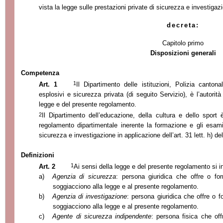
vista
la legge sulle prestazioni private di sicurezza e investig
decreta:
Capitolo primo
Disposizioni generali
Competenza
1
Art. 1
Il Dipartimento delle istituzioni, Polizia cantona
esplosivi e sicurezza privata (di seguito Servizio), è l’autorit
legge e del presente regolamento.
2
Il Dipartimento dell’educazione, della cultura e dello spor
regolamento dipartimentale inerente la formazione e gli esami
sicurezza e investigazione in applicazione dell’art. 31 lett. h) de
Definizioni
1
Art. 2
Ai sensi della legge e del presente regolamento si i
a)
Agenzia di sicurezza
: persona giuridica che offre o fo
soggiacciono alla legge e al presente regolamento.
b)
Agenzia di investigazione
: persona giuridica che offre o f
soggiacciono alla legge e al presente regolamento.
c)
Agente di sicurezza indipendente
: persona fisica che off