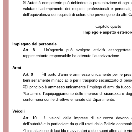
5
L’Autorità competente può richiedere la presentazione di ogni u
valutare l’adempimento dei requisiti professionali e personali,
dell’equivalenza dei requisiti di coloro che provengono da altri C
Capitolo quarto
Impiego e aspetto esterior
Impiegato del personale
Art. 8
Un’agenzia può svolgere attività assoggettate
rappresentante responsabile ha ottenuto l’autorizzazione.
Armi
1
Art. 9
Il porto d’armi è ammesso unicamente per le prest
beni seriamente minacciati o per il trasporto securizzato di perso
2
Di principio è ammesso unicamente l’impiego di armi da fuoco 
3
Le armi e l’equipaggiamento delle imprese di sicurezza e degl
conformarsi con le direttive emanate dal Dipartimento.
Veicoli
1
Art. 10
I veicoli delle imprese di sicurezza devono d
dell’autorità e in particolare da quelli usati dalla Polizia cantona
2
L’installazione di luci blu e avvisatori a due suoni alternati è vie