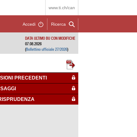
www.ti.ch/can
Accedi
Ricerca
DATA ULTIMO BU CON MODIFICHE
07.08.2026
(
Bollettino ufficiale 27/2026
)
SIONI PRECEDENTI
SAGGI
RISPRUDENZA