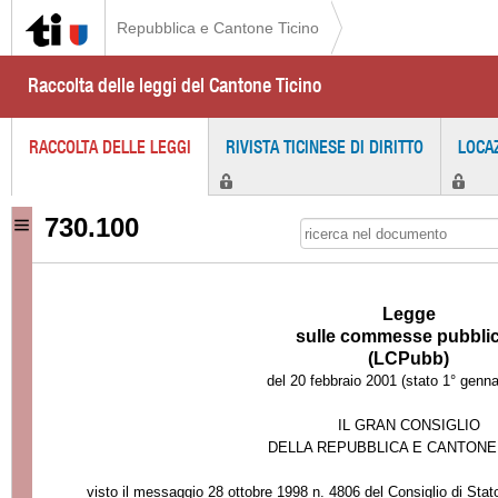
Repubblica e Cantone Ticino
Raccolta delle leggi del Cantone Ticino
RACCOLTA DELLE LEGGI
RIVISTA TICINESE DI DIRITTO
LOCA
730.100
Legge
sulle commesse pubbli
(LCPubb)
del 20 febbraio 2001 (stato 1° genn
IL GRAN CONSIGLIO
DELLA REPUBBLICA E CANTONE
visto il messaggio 28 ottobre 1998 n. 4806 del Consiglio di Stat