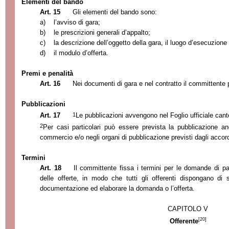
Elementi del bando
Art. 15
Gli elementi del bando sono:
a)
l’avviso di gara;
b)
le prescrizioni generali d’appalto;
c)
la descrizione dell’oggetto della gara, il luogo d’esecuzione 
d)
il modulo d’offerta.
Premi e penalità
Art. 16
Nei documenti di gara e nel contratto il committente 
Pubblicazioni
1
Art. 17
Le pubblicazioni avvengono nel Foglio ufficiale cant
2
Per casi particolari può essere prevista la pubblicazione an
commercio e/o negli organi di pubblicazione previsti dagli accord
Termini
Art. 18
Il committente fissa i termini per le domande di p
delle offerte, in modo che tutti gli offerenti dispongano di
documentazione ed elaborare la domanda o l’offerta.
CAPITOLO V
[20]
Offerente