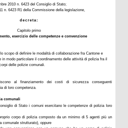
mbre 2010
n. 6423 del Consiglio di Stato;
11
n. 6423 R1 della Commissione della legislazione,
decreta:
Capitolo primo
mento, esercizio delle competenze e convenzione
lo scopo di definire le modalità di collaborazione fra Cantone e
in modo particolare il coordinamento delle attività di polizia fra il
corpi delle polizie comunali.
iscono al finanziamento dei costi di sicurezza conseguenti
zia di loro competenza.
zia comunali
Consiglio di Stato i comuni esercitano le competenze di polizia loro
roprio corpo di polizia composto da un minimo di 5 agenti più un
a comunale strutturato), oppure