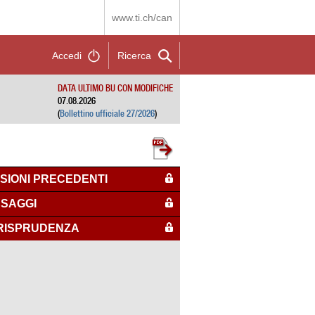
www.ti.ch/can
Accedi
Ricerca
DATA ULTIMO BU CON MODIFICHE
07.08.2026
(
Bollettino ufficiale 27/2026
)
SIONI PRECEDENTI
SAGGI
RISPRUDENZA