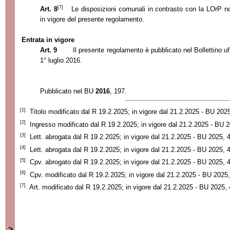
[7]
Art. 8
Le disposizioni comunali in contrasto con la LOrP non
in vigore del presente regolamento.
Entrata in vigore
Art. 9
Il presente regolamento è pubblicato nel Bollettino uffi
1° luglio 2016.
Pubblica
to nel BU
2016
, 197.
[1]
Titolo modificato dal R 19.2.2025; in vigore dal 21.2.2025 - BU 2025
[2]
Ingresso modificato dal R 19.2.2025; in vigore dal 21.2.2025 - BU 2
[3]
Lett. abrogata dal R 19.2.2025; in vigore dal 21.2.2025 - BU 2025, 
[4]
Lett. abrogata dal R 19.2.2025; in vigore dal 21.2.2025 - BU 2025, 
[5]
Cpv. abrogato dal R 19.2.2025; in vigore dal 21.2.2025 - BU 2025, 
[6]
Cpv. modificato dal R 19.2.2025; in vigore dal 21.2.2025 - BU 2025,
[7]
Art. modificato dal R 19.2.2025; in vigore dal 21.2.2025 - BU 2025, 
>