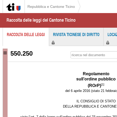
Repubblica e Cantone Ticino
Raccolta delle leggi del Cantone Ticino
RACCOLTA DELLE LEGGI
RIVISTA TICINESE DI DIRITTO
LOCA
550.250
Regolamento
sull’ordine pubblico
[1]
(ROrP)
del 6 aprile 2016 (stato 21 febbrai
IL CONSIGLIO DI STATO
DELLA REPUBBLICA E CANTONE
visto l’art. 7 della legge sull’ordine pubblico del 23 novembre 20