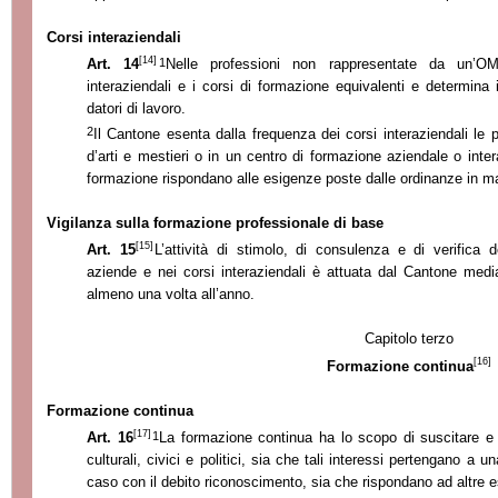
Corsi interaziendali
[14]
1
Art. 14
Nelle professioni non rappresentate da un’OM
interaziendali e i corsi di formazione equivalenti e determina i
datori di lavoro.
2
Il Cantone esenta dalla frequenza dei corsi interaziendali le
d’arti e mestieri o in un centro di formazione aziendale o inter
formazione rispondano alle esigenze poste dalle ordinanze in ma
Vigilanza sulla formazione professionale di base
[15]
Art. 15
L’attività di stimolo, di consulenza e di verifica 
aziende e nei corsi interaziendali è attuata dal Cantone median
almeno una volta all’anno.
Capitolo terzo
[16]
Formazione continua
Formazione continua
[17]
1
Art. 16
La formazione continua ha lo scopo di suscitare e
culturali, civici e politici, sia che tali interessi pertengano a 
caso con il debito riconoscimento, sia che rispondano ad altre 