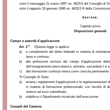
visto il messaggio 21 marzo 1997 no. 4625/3 del Consiglio di St
visto il rapporto 19 gennaio 1998 no. 4625/3 R della Commission
decreta:
Capitolo primo
Disposizioni generali
Campo e autorità d’applicazione
[1]
1
Art. 1
Questa legge si applica:
a)
a complemento del diritto federale in materia di orientame
base e continua;
b)
alle professioni escluse dal campo d’applicazione dell
dell’insegnamento prescolastico, primario, secondario I e s
c)
alla formazione continua intesa come crescita permanente 
2
Il Consiglio di Stato:
a)
emana i regolamenti d’applicazione e le regolamentazioni del
in materia di formazione professionale, con facoltà di d
istanze ad esso subordinate;
b)
stabilisce il Dipartimento incaricato dell’esecuzione.
Compiti del Cantone