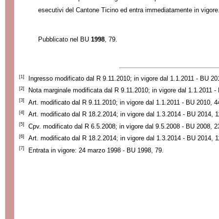
esecutivi del Cantone Ticino ed entra immediatamente in vigore
Pubblicat
o
nel BU
1998
, 79.
[1]
Ingresso modificato dal R 9.11.2010; in vigore dal 1.1.2011 - BU 20
[2]
Nota marginale modificata dal R 9.11.2010; in vigore dal 1.1.2011 
[3]
Art. modificato dal R 9.11.2010; in vigore dal 1.1.2011 - BU 2010, 4
[4]
Art. modificato dal R 18.2.2014; in vigore dal 1.3.2014 - BU 2014, 1
[5]
Cpv. modificato dal R 6.5.2008; in vigore dal 9.5.2008 - BU 2008, 2
[6]
Art. modificato dal R 18.2.2014; in vigore dal 1.3.2014 - BU 2014, 1
[7]
Entrata in vigore: 24 marzo 1998 - BU 1998, 79.