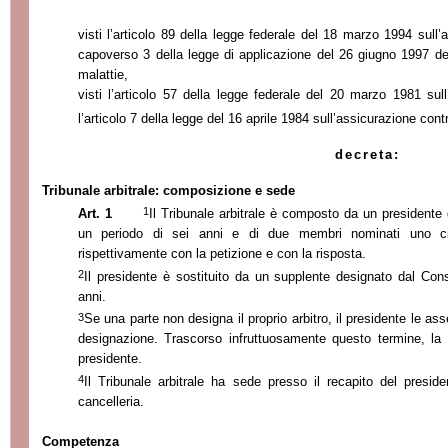
visti l’articolo 89 della legge federale del 18 marzo 1994 sull’a
capoverso 3 della legge di applicazione del 26 giugno 1997 del
malattie,
visti l’articolo 57 della legge federale del 20 marzo 1981 sull
l’articolo 7 della legge del 16 aprile 1984 sull’assicurazione contro
decreta:
Tribunale arbitrale: composizione e sede
1
Art. 1
Il Tribunale arbitrale è composto da un presidente 
un periodo di sei anni e di due membri nominati uno ci
rispettivamente con la petizione e con la risposta.
2
Il presidente è sostituito da un supplente designato dal Cons
anni.
3
Se una parte non designa il proprio arbitro, il presidente le ass
designazione. Trascorso infruttuosamente questo termi
ne, la
presidente.
4
Il Tribunale arbitrale ha sede presso il recapito del presid
cancelleria.
Competenza