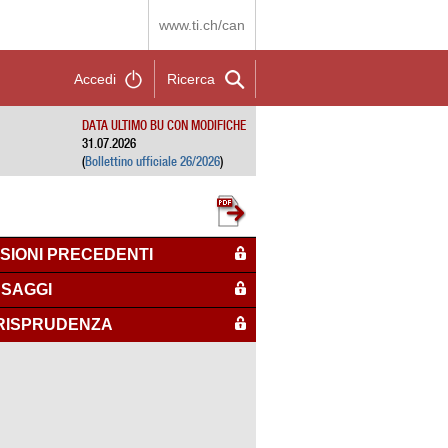
www.ti.ch/can
Accedi
Ricerca
DATA ULTIMO BU CON MODIFICHE
31.07.2026
(
Bollettino ufficiale 26/2026
)
SIONI PRECEDENTI
SAGGI
RISPRUDENZA