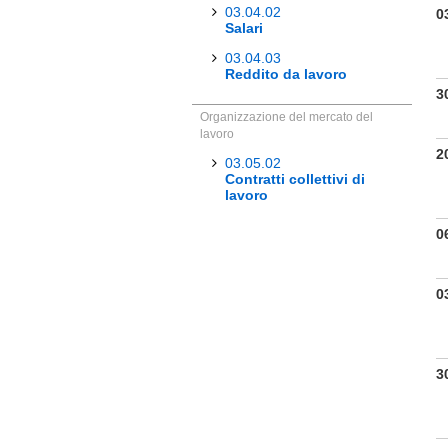
03.04.02
0
Salari
03.04.03
Reddito da lavoro
3
Organizzazione del mercato del
lavoro
2
03.05.02
Contratti collettivi di
lavoro
0
0
3