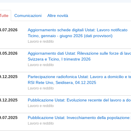
Tutte
Comunicazioni
Altre novità
4.07.2026
Aggiornamento schede digitali Ustat: Lavoro notificato
Ticino, gennaio - giugno 2026 (dati provvisori)
Lavoro e reddito
8.05.2026
Aggiornamento dati Ustat: Rilevazione sulle forze di lavo
Svizzera e Ticino, I trimestre 2026
Lavoro e reddito
9.12.2025
Partecipazione radiofonica Ustat: Lavoro a domicilio e te
RSI Rete Uno, Seidisera, 04.12.2025
Lavoro e reddito
3.12.2025
Pubblicazione Ustat: Evoluzione recente del lavoro a dom
Lavoro e reddito
9.07.2025
Pubblicazione Ustat: Invecchiamento della popolazione: 
Lavoro e reddito