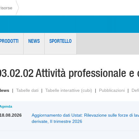
risorse
PRODOTTI
NEWS
SPORTELLO
03.02.02 Attività professionale 
News
|
Tabelle dati
|
Tabelle interattive (cubi)
|
Pubblicazioni
|
Defi
Agenda
18.08.2026
Aggiornamento dati Ustat: Rilevazione sulle forze di lav
derivate, II trimestre 2026