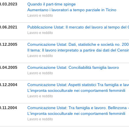
3.03.2023
Quando il part-time spinge
Aumentano i lavoratori a tempo parziale in Ticino
Lavoro e reddito
0.06.2021
Pubblicazione Ustat: Il mercato del lavoro al tempo de
Lavoro e reddito
0.12.2005
Comunicazione Ustat: Dati, statistiche e società no. 20
Il tema: Il lavoro interpretato a partire dai dati del Cens
Lavoro e reddito
6.04.2005
Comunicazione Ustat: Conciliabilità famiglia lavoro
Lavoro e reddito
3.12.2004
Comunicazione Ustat: Aspetti statistici Tra famiglia e la
L'impronta socioculturale nei comportamenti femminili
Lavoro e reddito
0.11.2004
Comunicazione Ustat: Tra famiglia e lavoro. Bellinzona 
L'impronta socioculturale nei comportamenti femminili
Lavoro e reddito