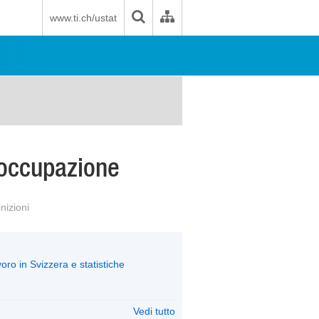
www.ti.ch/ustat
e occupazione
nizioni
oro in Svizzera e statistiche
Vedi tutto