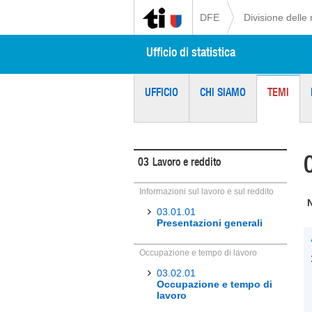
DFE
Divisione delle 
Ufficio di statistica
UFFICIO
CHI SIAMO
TEMI
03
Lavoro e reddito
Informazioni sul lavoro e sul reddito
03.01.01
Presentazioni generali
Occupazione e tempo di lavoro
03.02.01
Occupazione e tempo di
lavoro