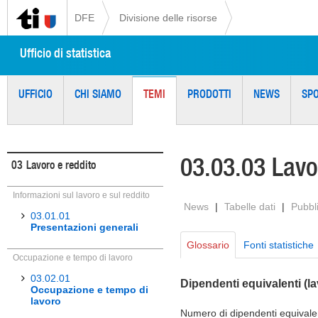
DFE
Divisione delle risorse
Ufficio di statistica
UFFICIO
CHI SIAMO
TEMI
PRODOTTI
NEWS
SP
03.03.03 Lavo
03
Lavoro e reddito
Informazioni sul lavoro e sul reddito
News
|
Tabelle dati
|
Pubbl
03.01.01
Presentazioni generali
Glossario
Fonti statistiche
Occupazione e tempo di lavoro
03.02.01
Dipendenti equivalenti (la
Occupazione e tempo di
lavoro
Numero di dipendenti equivalen