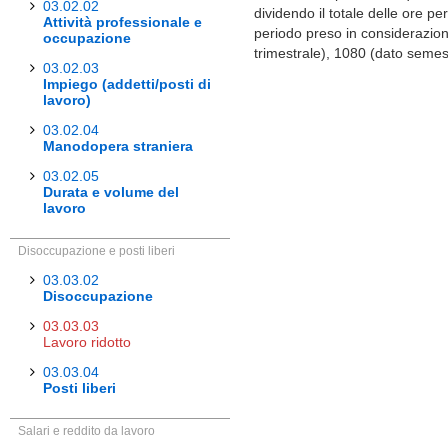
03.02.02
dividendo il totale delle ore pe
Attività professionale e
periodo preso in considerazion
occupazione
trimestrale), 1080 (dato semes
03.02.03
Impiego (addetti/posti di
lavoro)
03.02.04
Manodopera straniera
03.02.05
Durata e volume del
lavoro
Disoccupazione e posti liberi
03.03.02
Disoccupazione
03.03.03
Lavoro ridotto
03.03.04
Posti liberi
Salari e reddito da lavoro