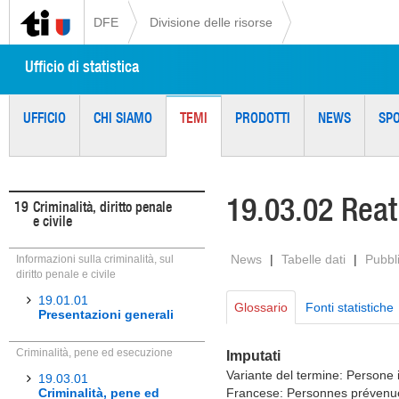
DFE
Divisione delle risorse
Ufficio di statistica
UFFICIO
CHI SIAMO
TEMI
PRODOTTI
NEWS
SP
19.03.02 Reati
19
Criminalità, diritto penale
e civile
News
|
Tabelle dati
|
Pubbl
Informazioni sulla criminalità, sul
diritto penale e civile
19.01.01
Glossario
Fonti statistiche
Presentazioni generali
Criminalità, pene ed esecuzione
Imputati
Variante del termine: Persone
19.03.01
Criminalità, pene ed
Francese: Personnes prévenu