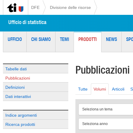
DFE
Divisione delle risorse
Ufficio di statistica
UFFICIO
CHI SIAMO
TEMI
PRODOTTI
NEWS
SP
Pubblicazioni
Tabelle dati
Pubblicazioni
Definizioni
Tutte
Volumi
Articoli
S
Dati interattivi
Seleziona un tema
Indice argomenti
Seleziona anno
Ricerca prodotti