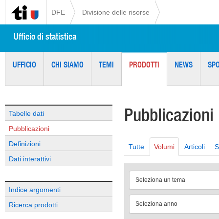
DFE
Divisione delle risorse
Ufficio di statistica
UFFICIO
CHI SIAMO
TEMI
PRODOTTI
NEWS
SP
Pubblicazioni
Tabelle dati
Pubblicazioni
Definizioni
Tutte
Volumi
Articoli
S
Dati interattivi
Seleziona un tema
Indice argomenti
Seleziona anno
Ricerca prodotti