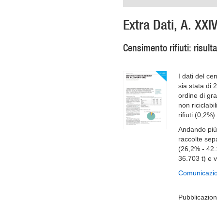
Extra Dati, A. XXIV
Censimento rifiuti: risult
I dati del c
sia stata di 
ordine di gra
non riciclabi
rifiuti (0,2%).
Andando più 
raccolte sepa
(26,2% - 42.
36.703 t) e 
Comunicazio
Pubblicazion