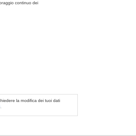
raggio continuo dei
chiedere la modifica dei tuoi dati
i
.