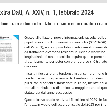
xtra Dati, A. XXIV, n. 1, febbraio 2024
 flussi tra residenti e frontalieri: quanto sono duraturi i ca
Grazie all’utilizzo di nuove informazioni, raccolte colleg
popolazione e delle economie domestiche (STATPOP) e 
dell’AVS (CI), è stato possibile quantificare il numero
da frontaliere diventano residenti in Ticino e viceversa
longitudinale, è stato possibile seguire queste persone 
al cambiamento per poter comprendere se si è trattato
durature
I risultati illustrano una tendenza in cui sempre meno f
residenti e sempre più residenti diventano frontalieri.
più duraturi per chi si trasferisce in Ticino, mentre chi d
frontaliere risulta più dinamico: la maggior parte di q
statuto già dall’anno successivo
Questo breve studio analizza i flussi fino al 2020. In f
l'entrata in vigore dell’accordo fiscale del 2023 per i nuov