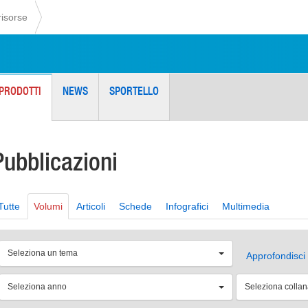
risorse
PRODOTTI
NEWS
SPORTELLO
Pubblicazioni
Tutte
Volumi
Articoli
Schede
Infografici
Multimedia
Seleziona un tema
Approfondisci 
Seleziona anno
Seleziona colla