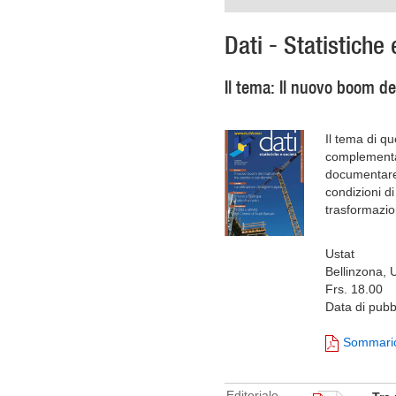
Dati - Statistiche 
Il tema: Il nuovo boom d
Il tema di q
complementari
documentare 
condizioni di
trasformazio
Ustat
Bellinzona, 
Frs. 18.00
Data di pubb
Sommari
Editoriale