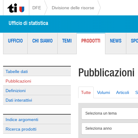
DFE
Divisione delle risorse
Ufficio di statistica
UFFICIO
CHI SIAMO
TEMI
PRODOTTI
NEWS
SP
Pubblicazioni
Tabelle dati
Pubblicazioni
Definizioni
Tutte
Volumi
Articoli
S
Dati interattivi
Seleziona un tema
Indice argomenti
Seleziona anno
Ricerca prodotti