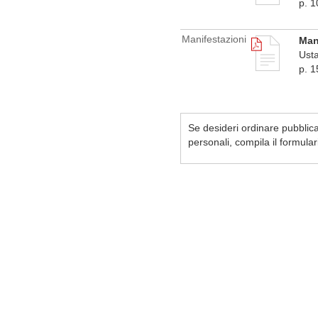
p. 1
Manifestazioni
Man
Usta
p. 
Se desideri ordinare pubblicaz
personali, compila il formula