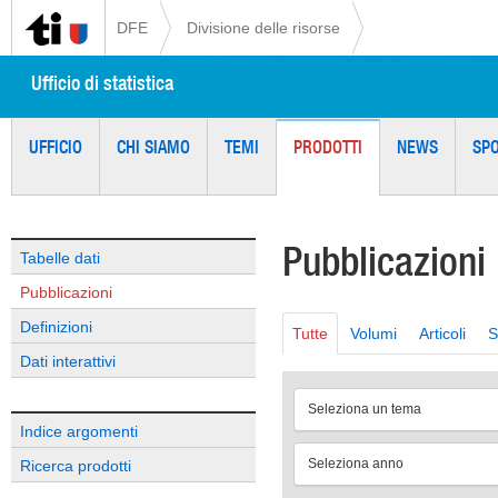
DFE
Divisione delle risorse
Ufficio di statistica
UFFICIO
CHI SIAMO
TEMI
PRODOTTI
NEWS
SP
Pubblicazioni
Tabelle dati
Pubblicazioni
Definizioni
Tutte
Volumi
Articoli
S
Dati interattivi
Seleziona un tema
Indice argomenti
Seleziona anno
Ricerca prodotti