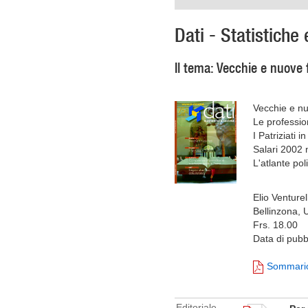
Dati - Statistiche 
Il tema: Vecchie e nuove 
Vecchie e nu
Le profession
I Patriziati in
Salari 2002 
L'atlante po
Elio Venturell
Bellinzona, 
Frs. 18.00
Data di pubb
Sommari
Editoriale