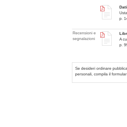
Dati
Usta
p. 1
Recensioni e
Libr
segnalazioni
A cu
p. 9
Se desideri ordinare pubblicaz
personali, compila il formula