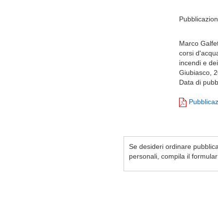
Pubblicazione
Marco Galfetti
corsi d'acqua
incendi e dei
Giubiasco, 
Data di pubb
Pubblica
Se desideri ordinare pubblicaz
personali, compila il formula