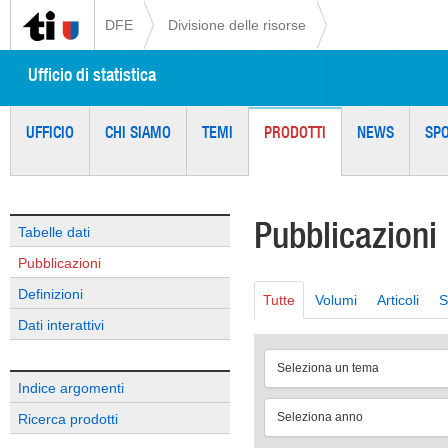
DFE
Divisione delle risorse
Ufficio di statistica
UFFICIO
CHI SIAMO
TEMI
PRODOTTI
NEWS
SP
Pubblicazioni
Tabelle dati
Pubblicazioni
Definizioni
Tutte
Volumi
Articoli
S
Dati interattivi
Seleziona un tema
Indice argomenti
Seleziona anno
Ricerca prodotti