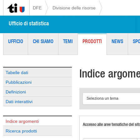
DFE
Divisione delle risorse
Ufficio di statistica
UFFICIO
CHI SIAMO
TEMI
PRODOTTI
NEWS
SP
Indice argome
Tabelle dati
Pubblicazioni
Definizioni
Seleziona un tema
Dati interattivi
Indice argomenti
Accesso alle aree tematiche del sit
Ricerca prodotti