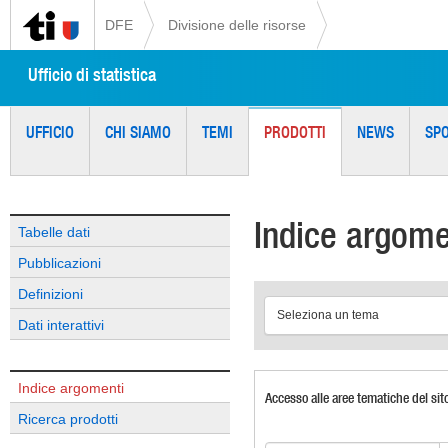
DFE
Divisione delle risorse
Ufficio di statistica
UFFICIO
CHI SIAMO
TEMI
PRODOTTI
NEWS
SP
Indice argome
Tabelle dati
Pubblicazioni
Definizioni
Seleziona un tema
Dati interattivi
Indice argomenti
Accesso alle aree tematiche del sit
Ricerca prodotti