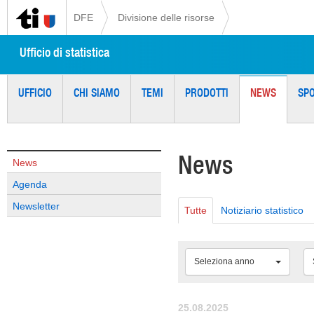
DFE
Divisione delle risorse
Ufficio di statistica
UFFICIO
CHI SIAMO
TEMI
PRODOTTI
NEWS
SP
News
News
Agenda
Newsletter
Tutte
Notiziario statistico
Seleziona anno
25.08.2025