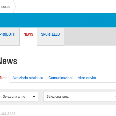
risorse
PRODOTTI
NEWS
SPORTELLO
News
Tutte
Notiziario statistico
Comunicazioni
Altre novità
Seleziona anno
Seleziona tema
1.03.2025