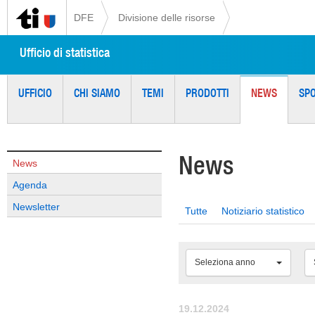
DFE
Divisione delle risorse
Ufficio di statistica
UFFICIO
CHI SIAMO
TEMI
PRODOTTI
NEWS
SP
News
News
Agenda
Newsletter
Tutte
Notiziario statistico
Seleziona anno
19.12.2024