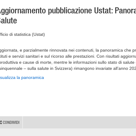
ggiornamento pubblicazione Ustat: Panor
alute
ficio di statistica (Ustat)
ggiornata, e parzialmente rinnovata nei contenuti, la panoramica che pre
tituti e servizi sanitari e sul ricorso alle prestazioni. Con risultati aggiorn
iproduttiva e cause di morte, mentre le informazioni sullo stato di salute
uinquennale – sulla salute in Svizzera) rimangono invariate all’anno 20
isualizza la panoramica
CONDIVIDI