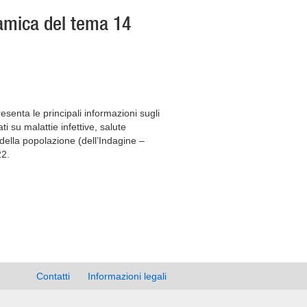
amica del tema 14
senta le principali informazioni sugli
ati su malattie infettive, salute
 della popolazione (dell’Indagine –
22.
Contatti
Informazioni legali