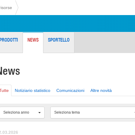
risorse
PRODOTTI
NEWS
SPORTELLO
News
Tutte
Notiziario statistico
Comunicazioni
Altre novità
Seleziona anno
Seleziona tema
2.03.2026