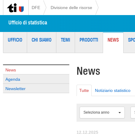
DFE
Divisione delle risorse
Ufficio di statistica
UFFICIO
CHI SIAMO
TEMI
PRODOTTI
NEWS
SP
News
News
Agenda
Newsletter
Tutte
Notiziario statistico
Seleziona anno
12.12.2025