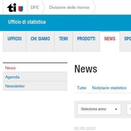
DFE
Divisione delle risorse
Ufficio di statistica
UFFICIO
CHI SIAMO
TEMI
PRODOTTI
NEWS
SP
News
News
Agenda
Newsletter
Tutte
Notiziario statistico
Seleziona anno
03.03.2023