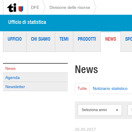
DFE
Divisione delle risorse
Ufficio di statistica
UFFICIO
CHI SIAMO
TEMI
PRODOTTI
NEWS
SP
News
News
Agenda
Newsletter
Tutte
Notiziario statistico
Seleziona anno
26.06.2017