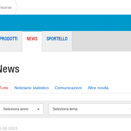
risorse
PRODOTTI
NEWS
SPORTELLO
News
Tutte
Notiziario statistico
Comunicazioni
Altre novità
Seleziona anno
Seleziona tema
3.06.2003