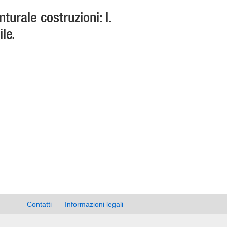
nturale costruzioni: I.
le.
Contatti
Informazioni legali