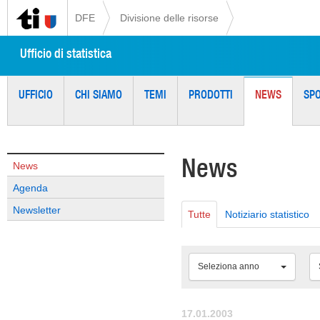
DFE
Divisione delle risorse
Ufficio di statistica
UFFICIO
CHI SIAMO
TEMI
PRODOTTI
NEWS
SP
News
News
Agenda
Newsletter
Tutte
Notiziario statistico
Seleziona anno
17.01.2003