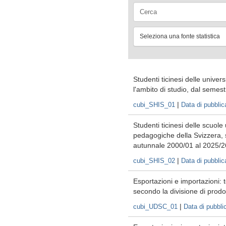
Seleziona una fonte statistica
Studenti ticinesi delle univer
l'ambito di studio, dal seme
|
cubi_SHIS_01
Data di pubbli
Studenti ticinesi delle scuole 
pedagogiche della Svizzera, 
autunnale 2000/01 al 2025/2
|
cubi_SHIS_02
Data di pubbli
Esportazioni e importazioni: t
secondo la divisione di prodo
|
cubi_UDSC_01
Data di pubbli