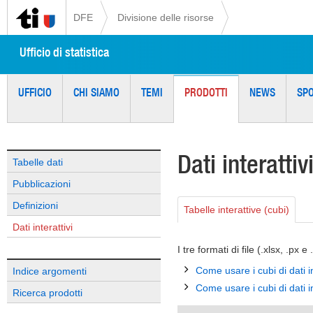
DFE
Divisione delle risorse
Ufficio di statistica
UFFICIO
CHI SIAMO
TEMI
PRODOTTI
NEWS
SP
Dati interattiv
Tabelle dati
Pubblicazioni
Definizioni
Tabelle interattive (cubi)
Dati interattivi
I tre formati di file (.xlsx, .px e
Come usare i cubi di dati 
Indice argomenti
Come usare i cubi di dati 
Ricerca prodotti