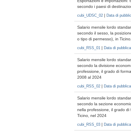
Esportazioni e importazioni: t
secondo i paesi di destinazion
|
cubi_UDSC_02
Data di pubbli
Salario mensile lordo standardi
secondo il sesso, la posizione
o tipo di permesso), in Ticin
|
cubi_RSS_01
Data di pubblic
Salario mensile lordo standardi
secondo la divisione economi
professione, il grado di formaz
2008 al 2024
|
cubi_RSS_02
Data di pubblic
Salario mensile lordo standardi
secondo la sezione economica
nella professione, il grado di 
Ticino, nel 2024
|
cubi_RSS_03
Data di pubblic