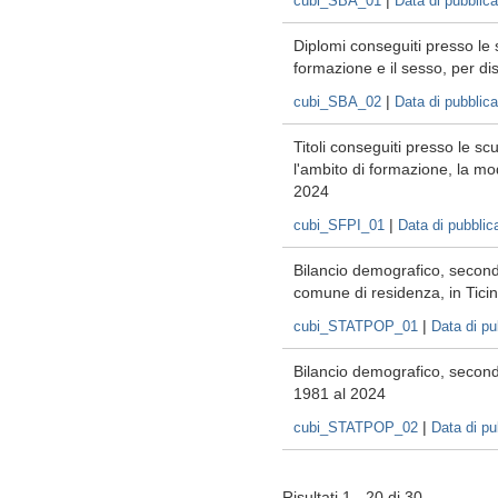
|
cubi_SBA_01
Data di pubblic
Diplomi conseguiti presso le s
formazione e il sesso, per di
|
cubi_SBA_02
Data di pubblic
Titoli conseguiti presso le scu
l'ambito di formazione, la mod
2024
|
cubi_SFPI_01
Data di pubblic
Bilancio demografico, secondo 
comune di residenza, in Tici
|
cubi_STATPOP_01
Data di pu
Bilancio demografico, secondo 
1981 al 2024
|
cubi_STATPOP_02
Data di pu
Risultati 1 - 20 di 30