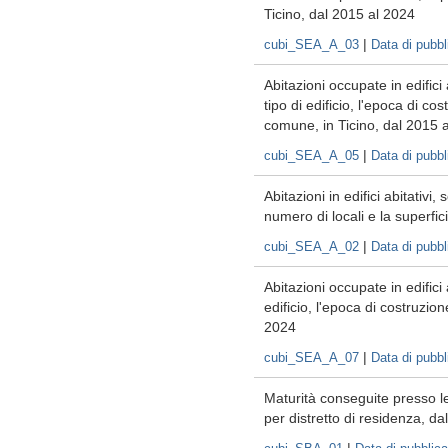
Ticino, dal 2015 al 2024
|
cubi_SEA_A_03
Data di pubb
Abitazioni occupate in edifici
tipo di edificio, l'epoca di c
comune, in Ticino, dal 2015 
|
cubi_SEA_A_05
Data di pubb
Abitazioni in edifici abitativi, 
numero di locali e la superfi
|
cubi_SEA_A_02
Data di pubb
Abitazioni occupate in edifici 
edificio, l'epoca di costruzio
2024
|
cubi_SEA_A_07
Data di pubb
Maturità conseguite presso le 
per distretto di residenza, d