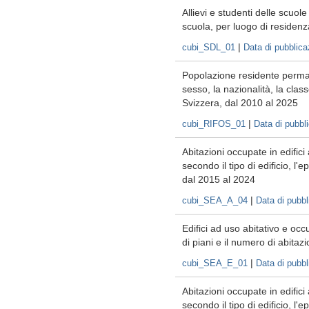
Allievi e studenti delle scuole
scuola, per luogo di residenz
|
cubi_SDL_01
Data di pubblic
Popolazione residente permanen
sesso, la nazionalità, la clas
Svizzera, dal 2010 al 2025
|
cubi_RIFOS_01
Data di pubbl
Abitazioni occupate in edifici
secondo il tipo di edificio, l'
dal 2015 al 2024
|
cubi_SEA_A_04
Data di pubb
Edifici ad uso abitativo e occ
di piani e il numero di abitaz
|
cubi_SEA_E_01
Data di pubb
Abitazioni occupate in edifici
secondo il tipo di edificio, l'