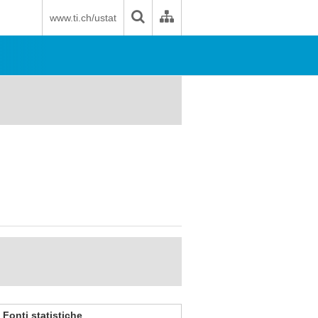
www.ti.ch/ustat
Fonti statistiche