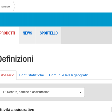
risorse
PRODOTTI
NEWS
SPORTELLO
Definizioni
Glossario
Fonti statistiche
Comuni e livelli geografici
12 Denaro, banche e assicurazioni
ttività assicurative