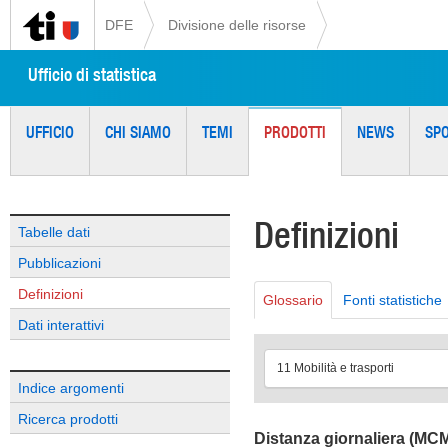
DFE
Divisione delle risorse
Ufficio di statistica
UFFICIO
CHI SIAMO
TEMI
PRODOTTI
NEWS
SP
Definizioni
Tabelle dati
Pubblicazioni
Definizioni
Glossario
Fonti statistiche
Dati interattivi
11 Mobilità e trasporti
Indice argomenti
Ricerca prodotti
Distanza giornaliera (MC