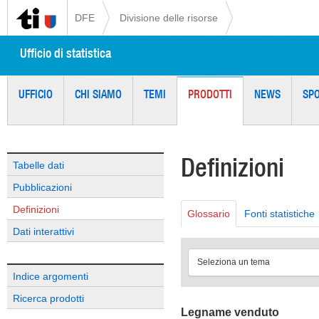
DFE
Divisione delle risorse
Ufficio di statistica
UFFICIO
CHI SIAMO
TEMI
PRODOTTI
NEWS
SP
Definizioni
Tabelle dati
Pubblicazioni
Definizioni
Glossario
Fonti statistiche
Dati interattivi
Seleziona un tema
Indice argomenti
Ricerca prodotti
Legname venduto