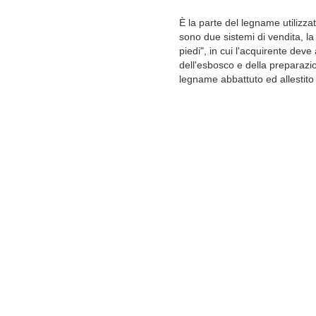
È la parte del legname utilizza
sono due sistemi di vendita, la
piedi", in cui l'acquirente dev
dell'esbosco e della preparazi
legname abbattuto ed allestito 