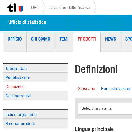
DFE
Divisione delle risorse
Ufficio di statistica
UFFICIO
CHI SIAMO
TEMI
PRODOTTI
NEWS
SP
Definizioni
Tabelle dati
Pubblicazioni
Definizioni
Glossario
Fonti statistiche
Dati interattivi
Seleziona un tema
Indice argomenti
Ricerca prodotti
Lingua principale