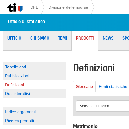
DFE
Divisione delle risorse
Ufficio di statistica
UFFICIO
CHI SIAMO
TEMI
PRODOTTI
NEWS
SP
Definizioni
Tabelle dati
Pubblicazioni
Definizioni
Glossario
Fonti statistiche
Dati interattivi
Seleziona un tema
Indice argomenti
Ricerca prodotti
Matrimonio