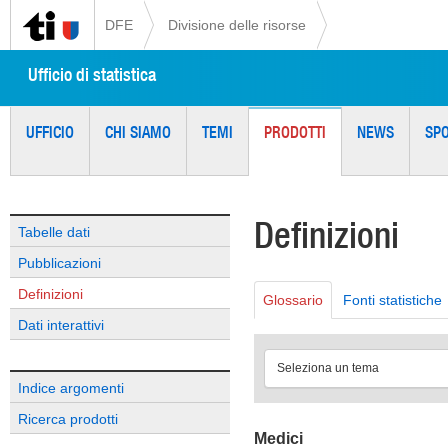
DFE
Divisione delle risorse
Ufficio di statistica
UFFICIO
CHI SIAMO
TEMI
PRODOTTI
NEWS
SP
Definizioni
Tabelle dati
Pubblicazioni
Definizioni
Glossario
Fonti statistiche
Dati interattivi
Seleziona un tema
Indice argomenti
Ricerca prodotti
Medici