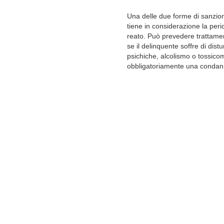
Una delle due forme di sanzion
tiene in considerazione la peric
reato. Può prevedere trattamen
se il delinquente soffre di distu
psichiche, alcolismo o tossic
obbligatoriamente una condan