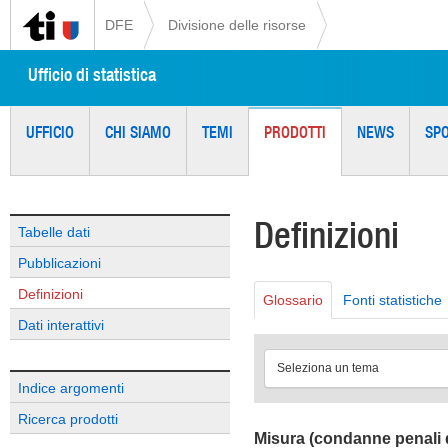
DFE
Divisione delle risorse
Ufficio di statistica
UFFICIO
CHI SIAMO
TEMI
PRODOTTI
NEWS
SP
Definizioni
Tabelle dati
Pubblicazioni
Definizioni
Glossario
Fonti statistiche
Dati interattivi
Seleziona un tema
Indice argomenti
Ricerca prodotti
Misura (condanne penali d