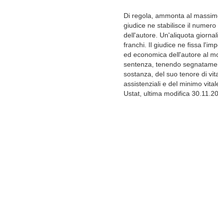
Di regola, ammonta al massimo 
giudice ne stabilisce il numer
dell'autore. Un'aliquota gior
franchi. Il giudice ne fissa l'
ed economica dell'autore al m
sentenza, tenendo segnatament
sostanza, del suo tenore di vita
assistenziali e del minimo vital
Ustat, ultima modifica 30.11.2