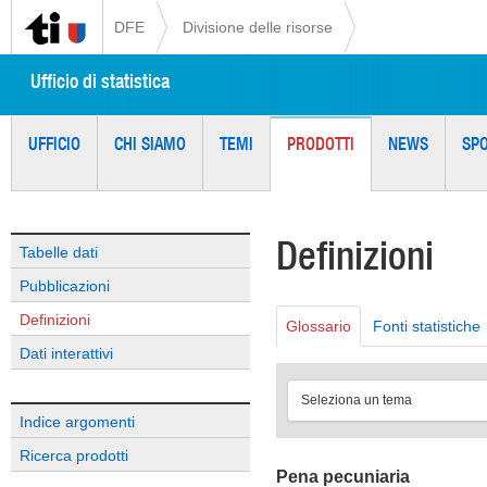
DFE
Divisione delle risorse
Ufficio di statistica
UFFICIO
CHI SIAMO
TEMI
PRODOTTI
NEWS
SP
Definizioni
Tabelle dati
Pubblicazioni
Definizioni
Glossario
Fonti statistiche
Dati interattivi
Seleziona un tema
Indice argomenti
Ricerca prodotti
Pena pecuniaria