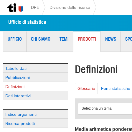
DFE
Divisione delle risorse
Ufficio di statistica
UFFICIO
CHI SIAMO
TEMI
PRODOTTI
NEWS
SP
Definizioni
Tabelle dati
Pubblicazioni
Definizioni
Glossario
Fonti statistiche
Dati interattivi
Seleziona un tema
Indice argomenti
Ricerca prodotti
Media aritmetica pondera