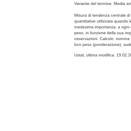
Variante del termine: Media ar
Misura di tendenza centrale di
quantitative utilizzata quando 
medesima importanza; a ogni o
peso, in funzione della sua impo
osservazioni. Calcolo: somma de
loro peso (ponderazione), sudd
Ustat, ultima modifica: 19.02.