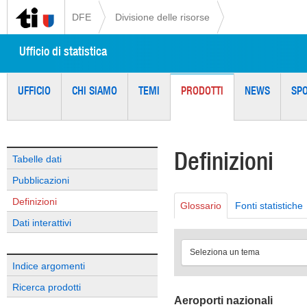
DFE
Divisione delle risorse
Ufficio di statistica
UFFICIO
CHI SIAMO
TEMI
PRODOTTI
NEWS
SP
Definizioni
Tabelle dati
Pubblicazioni
Definizioni
Glossario
Fonti statistiche
Dati interattivi
Seleziona un tema
Indice argomenti
Ricerca prodotti
Aeroporti nazionali