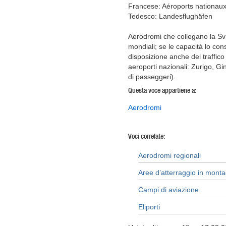
Francese: Aéroports nationau
Tedesco: Landesflughäfen
Aerodromi che collegano la Svi
mondiali; se le capacità lo co
disposizione anche del traffico
aeroporti nazionali: Zurigo, G
di passeggeri).
Questa voce appartiene a:
Aerodromi
Voci correlate:
Aerodromi regionali
Aree d’atterraggio in mont
Campi di aviazione
Eliporti