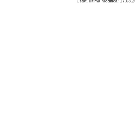
Ustat, ultima modifica: 17.08.