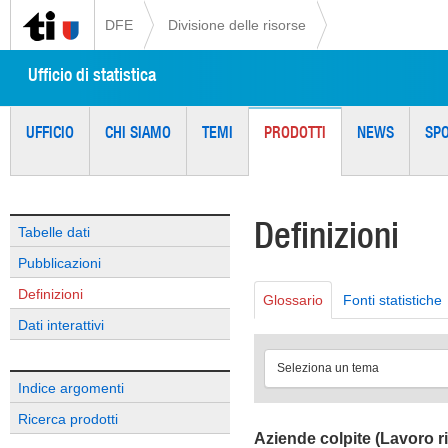
DFE
Divisione delle risorse
Ufficio di statistica
UFFICIO
CHI SIAMO
TEMI
PRODOTTI
NEWS
SP
Definizioni
Tabelle dati
Pubblicazioni
Definizioni
Glossario
Fonti statistiche
Dati interattivi
Seleziona un tema
Indice argomenti
Ricerca prodotti
Aziende colpite (Lavoro r