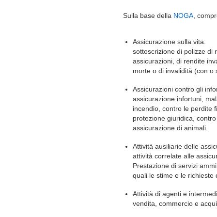
Sulla base della
NOGA
, comp
Assicurazione sulla vita:
sottoscrizione di polizze di r
assicurazioni, di rendite inv
morte o di invalidità (con o
Assicurazioni contro gli info
assicurazione infortuni, mal
incendio, contro le perdite fi
protezione giuridica, contro 
assicurazione di animali.
Attività ausiliarie delle ass
attività correlate alle assic
Prestazione di servizi ammin
quali le stime e le richieste
Attività di agenti e intermedi
vendita, commercio e acquisi