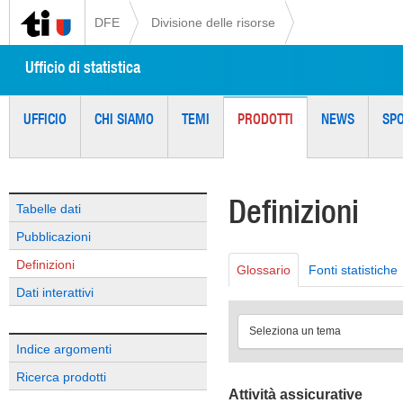
DFE
Divisione delle risorse
Ufficio di statistica
UFFICIO
CHI SIAMO
TEMI
PRODOTTI
NEWS
SP
Definizioni
Tabelle dati
Pubblicazioni
Definizioni
Glossario
Fonti statistiche
Dati interattivi
Seleziona un tema
Indice argomenti
Ricerca prodotti
Attività assicurative