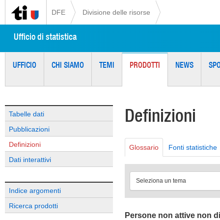
DFE
Divisione delle risorse
Ufficio di statistica
UFFICIO
CHI SIAMO
TEMI
PRODOTTI
NEWS
SP
Definizioni
Tabelle dati
Pubblicazioni
Definizioni
Glossario
Fonti statistiche
Dati interattivi
Seleziona un tema
Indice argomenti
Ricerca prodotti
Persone non attive non di