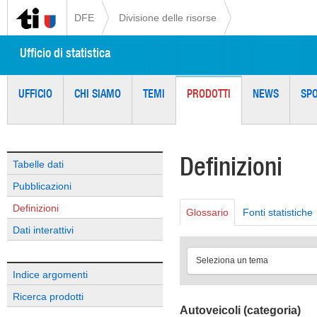
DFE
Divisione delle risorse
Ufficio di statistica
UFFICIO
CHI SIAMO
TEMI
PRODOTTI
NEWS
SP
Definizioni
Tabelle dati
Pubblicazioni
Definizioni
Glossario
Fonti statistiche
Dati interattivi
Seleziona un tema
Indice argomenti
Ricerca prodotti
Autoveicoli (categoria)