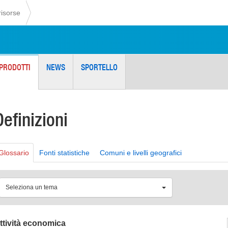
risorse
PRODOTTI
NEWS
SPORTELLO
Definizioni
Glossario
Fonti statistiche
Comuni e livelli geografici
Seleziona un tema
ttività economica