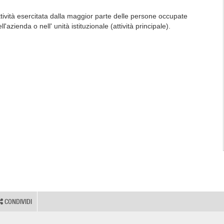
ttività esercitata dalla maggior parte delle persone occupate
ll'azienda o nell' unità istituzionale (attività principale).
CONDIVIDI