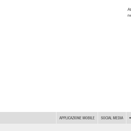
A
ne
APPLICAZIONE MOBILE
SOCIAL MEDIA