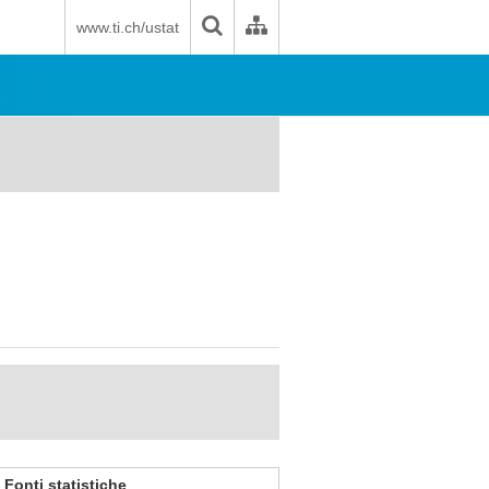
www.ti.ch/ustat
Fonti statistiche