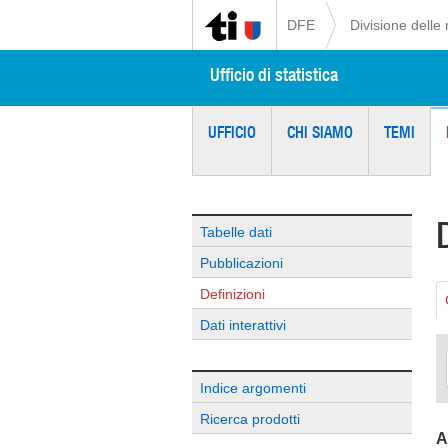
DFE
Divisione delle 
Ufficio di statistica
UFFICIO
CHI SIAMO
TEMI
Tabelle dati
Pubblicazioni
Definizioni
Dati interattivi
Indice argomenti
Ricerca prodotti
A