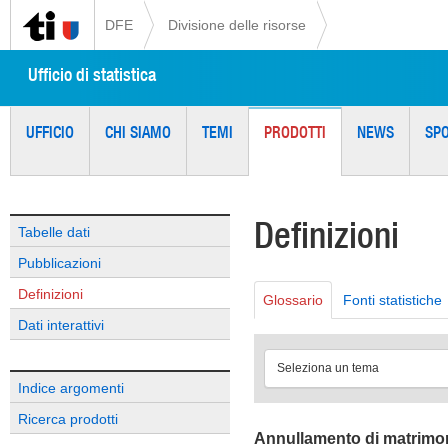
DFE
Divisione delle risorse
Ufficio di statistica
UFFICIO
CHI SIAMO
TEMI
PRODOTTI
NEWS
SP
Definizioni
Tabelle dati
Pubblicazioni
Definizioni
Glossario
Fonti statistiche
Dati interattivi
Seleziona un tema
Indice argomenti
Ricerca prodotti
Annullamento di matrimo