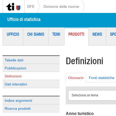
DFE
Divisione delle risorse
Ufficio di statistica
UFFICIO
CHI SIAMO
TEMI
PRODOTTI
NEWS
SP
Definizioni
Tabelle dati
Pubblicazioni
Definizioni
Glossario
Fonti statistiche
Dati interattivi
Seleziona un tema
Indice argomenti
Ricerca prodotti
Anno turistico