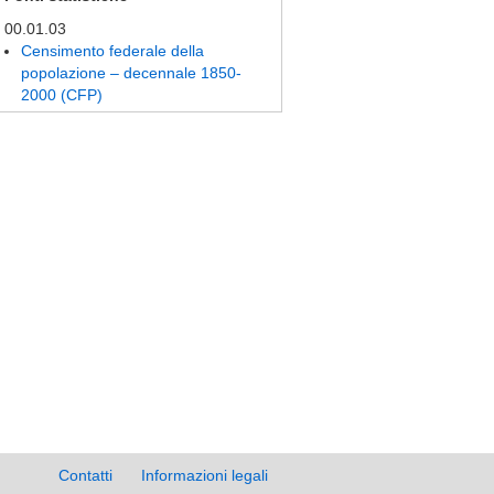
00.01.03
Censimento federale della
popolazione – decennale 1850-
2000 (CFP)
Contatti
Informazioni legali