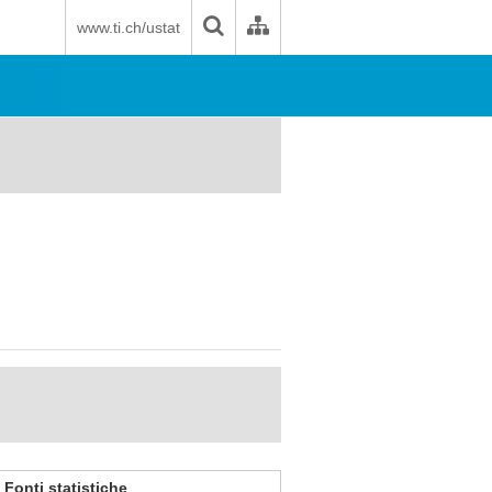
www.ti.ch/ustat
Fonti statistiche