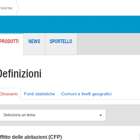
risorse
PRODOTTI
NEWS
SPORTELLO
Definizioni
Glossario
Fonti statistiche
Comuni e livelli geografici
Seleziona un tema
ffitto delle abitazioni (CFP)