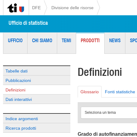
DFE
Divisione delle risorse
Ufficio di statistica
UFFICIO
CHI SIAMO
TEMI
PRODOTTI
NEWS
SP
Definizioni
Tabelle dati
Pubblicazioni
Definizioni
Glossario
Fonti statistiche
Dati interattivi
Seleziona un tema
Indice argomenti
Ricerca prodotti
Grado di autofinanziame