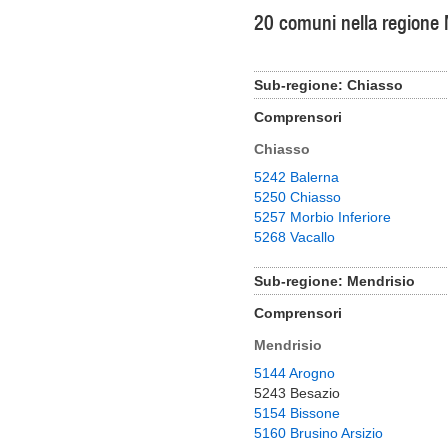
20 comuni nella regione 
Sub-regione: Chiasso
Comprensori
Chiasso
5242 Balerna
5250 Chiasso
5257 Morbio Inferiore
5268 Vacallo
Sub-regione: Mendrisio
Comprensori
Mendrisio
5144 Arogno
5243 Besazio
5154 Bissone
5160 Brusino Arsizio