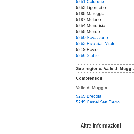
5251 Coldrerio
5253 Ligornetto
5195 Maroggia
5197 Melano
5254 Mendrisio
5255 Meride
5260 Novazzano
5263 Riva San Vitale
5219 Rovio
5266 Stabio
Sub-regione: Valle di Muggi
Comprensori
Valle di Muggio
5269 Breggia
5249 Castel San Pietro
Altre informazioni