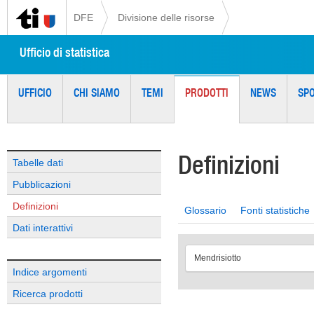
DFE
Divisione delle risorse
Ufficio di statistica
UFFICIO
CHI SIAMO
TEMI
PRODOTTI
NEWS
SP
Definizioni
Tabelle dati
Pubblicazioni
Definizioni
Glossario
Fonti statistiche
Dati interattivi
Mendrisiotto
Indice argomenti
Ricerca prodotti